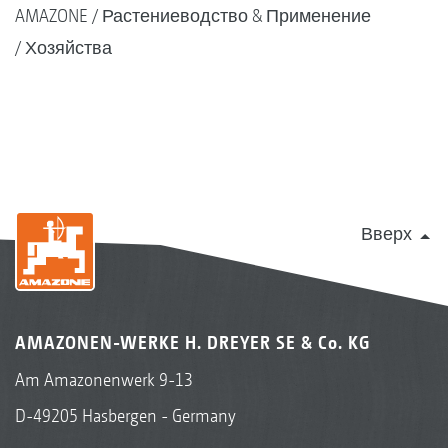
AMAZONE
Растениеводство & Применение
Хозяйства
Вверх
AMAZONEN-WERKE H. DREYER SE & Co. KG
Am Amazonenwerk 9-13
D-49205 Hasbergen - Germany