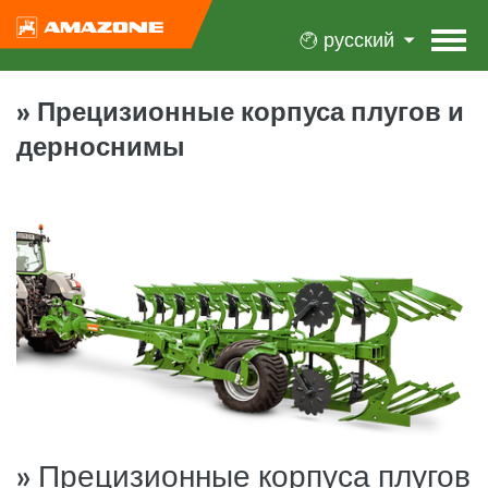
русский
» Прецизионные корпуса плугов и
дерноснимы
» Прецизионные корпуса плугов