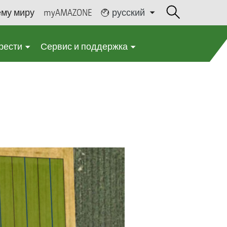
ему миру
myAMAZONE
русский
рести
Сервис и поддержка