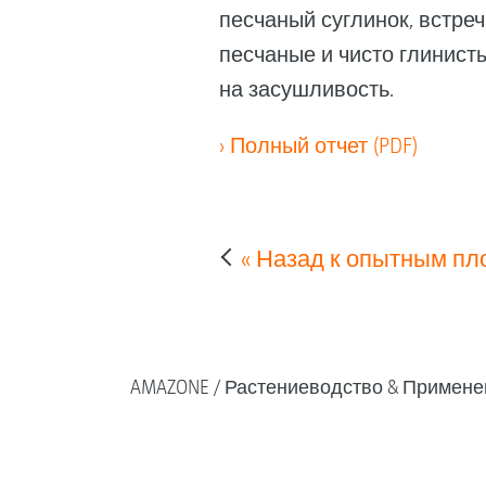
песчаный суглинок, встре
песчаные и чисто глинисты
на засушливость.
› Полный отчет (PDF)
« Назад к опытным п
AMAZONE
Растениеводство & Примене