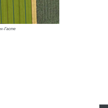
ен-Гасте