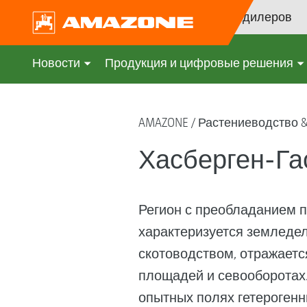
Поиск дилеров
Новости
Продукция и цифровые решения
AMAZONE
Растениеводство 
Хасберген-Га
Регион с преобладанием 
характеризуется земледе
скотоводством, отражаетс
площадей и севооборотах
опытных полях гетерогенн