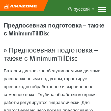
русский
Предпосевная подготовка – также
с MinimumTillDisc
» Предпосевная подготовка –
также с MinimumTillDisc
Батарея дисков с необслуживаемыми дисками,
расположенными под углом, гарантирует
превосходно обработанное и выровненное
семенное ложе. Глубина обработки во время
работы регулируется гидравлически. Для
влагосберегающего посева предпосевную