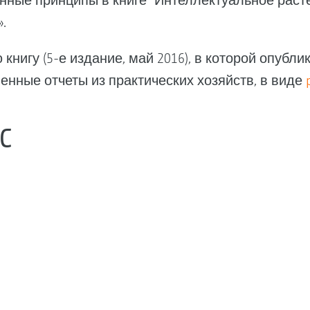
ные принципы в книге "Интеллектуальное растен
».
книгу (5-е издание, май 2016), в которой опубл
енные отчеты из практических хозяйств, в виде
C