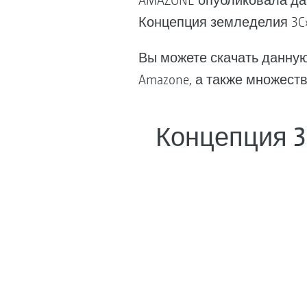
AMAZONE опубликовала дан
Концепция земледелия 3C
Вы можете скачать данную 
Amazone, а также множеств
Концепция 3