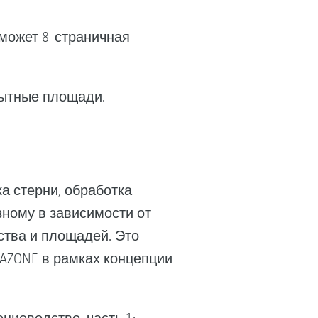
оможет 8-страничная
пытные площади.
а стерни, обработка
зному в зависимости от
ства и площадей. Это
AZONE в рамках концепции