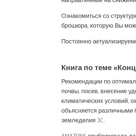
направленные на снижени
Ознакомиться со структуро
брошюра, которую Вы може
Постоянно актуализируем
Книга по теме «Кон
Рекомендации по оптималь
почвы, посев, внесение у
климатических условий, о
объясняется различными 
земледелия 3C.