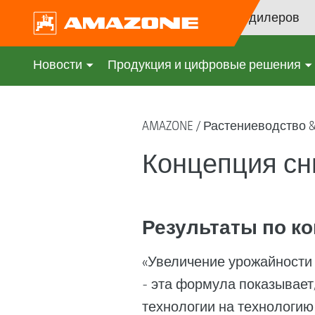
Поиск дилеров
Новости
Продукция и цифровые решения
AMAZONE
Растениеводство 
Концепция сн
Результаты по конц
«Увеличение урожайности н
- эта формула показывает
технологии на технологи