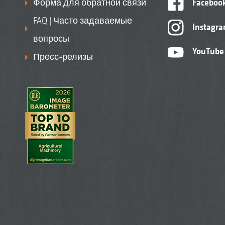
Форма для обратной связи
Faceboo
FAQ | Часто задаваемые
Instagr
вопросы
YouTube
Пресс-релизы