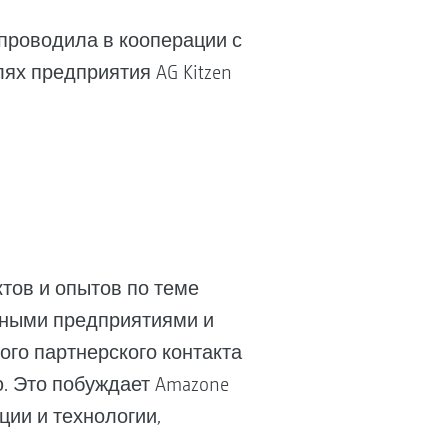
проводила в кооперации с
лях предприятия AG Kitzen
ктов и опытов по теме
нными предприятиями и
го партнерского контакта
. Это побуждает Amazone
ии и технологии,