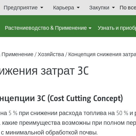
Предприятие
Карьера
Закупки
По вс
Растениеводство & Применение
Узнать и приоб
& Применение
Хозяйства
Концепция снижения затра
ижения затрат 3C
епции 3C (Cost Cutting Concept)
а 5 % при снижении расхода топлива на 50 % и 
, какие преимущества возможны при полном пе
ю с минимальной обработкой почвы.