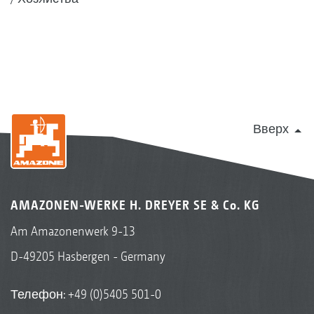
Вверх
AMAZONEN-WERKE H. DREYER SE & Co. KG
Am Amazonenwerk 9-13
D-49205 Hasbergen - Germany
Телефон:
+49 (0)5405 501-0