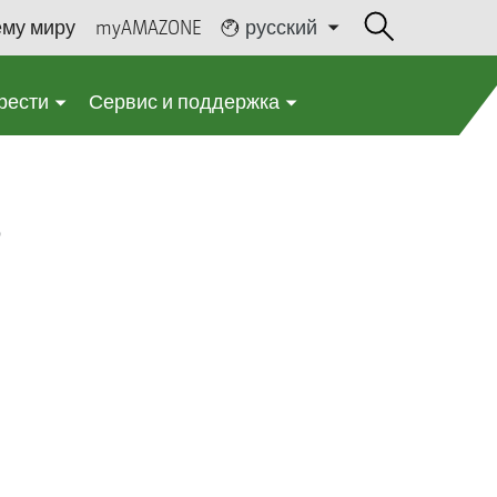
ему миру
myAMAZONE
русский
рести
Сервис и поддержка
о