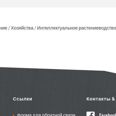
ние
Хозяйства
Интеллектуальное растениеводств
Ссылки
Контакты 
Форма для обратной связи
Faceboo