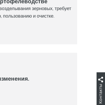
артофелеводстве
 возделывания зерновых, требует
 пользованию и очистке.
изменения.
Контакты