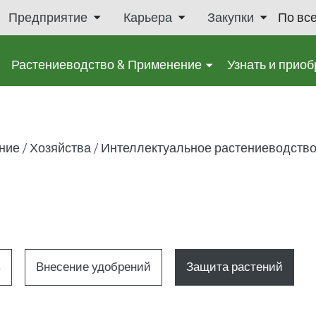
Предприятие
Карьера
Закупки
По вс
Растениеводство & Применение
Узнать и приоб
ние
Хозяйства
Интеллектуальное растениеводств
в
Внесение удобрений
Защита растений