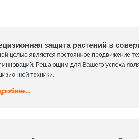
ецизионная защита растений в соверш
ей целью является постоянное продвижение тех
т инноваций. Решающим для Вашего успеха явл
цизионной техники.
робнее...