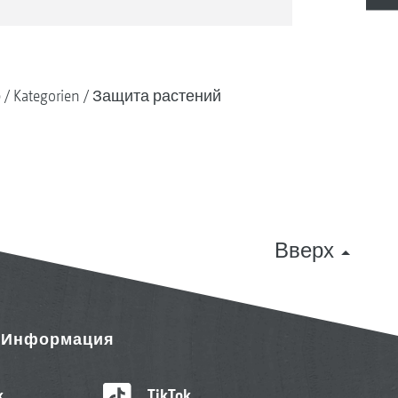
о
Kategorien
Защита растений
Вверх
& Информация
k
TikTok