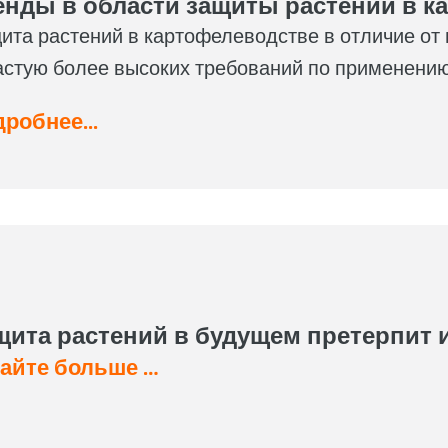
енды в области защиты растений в к
ита растений в картофелеводстве в отличие от
астую более высоких требований по применению,
робнее...
щита растений в будущем претерпит 
айте больше …