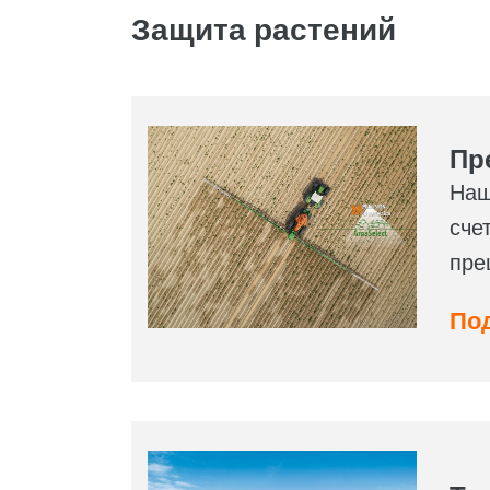
Защита растений
Пр
Наш
сче
пре
Под