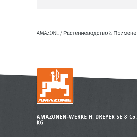
AMAZONE
Растениеводство & Примене
AMAZONEN-WERKE H. DREYER SE & Co.
KG