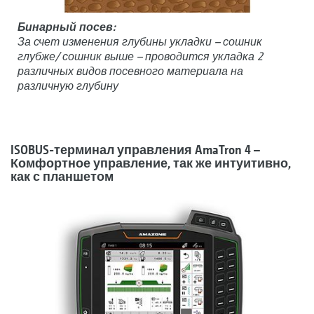
Бинарный посев:
За счет изменения глубины укладки – сошник
глубже/ сошник выше – проводится укладка 2
различных видов посевного материала на
различную глубину
ISOBUS-терминал управления AmaTron 4 –
Комфортное управление, так же интуитивно,
как с планшетом