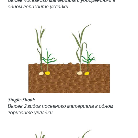
Высев посевного материала с удобрениями в
одном горизонте укладки
Single-Shoot:
Высев 2 видов посевного материала в одном
горизонте укладки