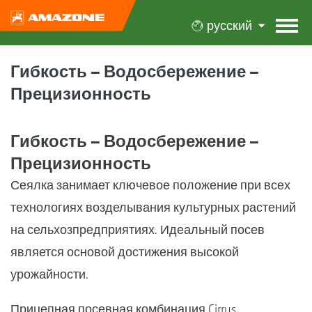
русский
Гибкость – Водосбережение –
Прецизионность
Гибкость – Водосбережение –
Прецизионность
Сеялка занимает ключевое положение при всех
технологиях возделывания культурных растений
на сельхозпредприятиях. Идеальный посев
является основой достижения высокой
урожайности.
Прицепная посевная комбинация Cirrus