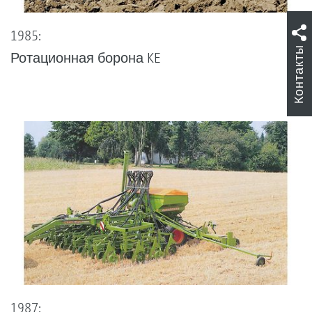
1985:
Контакты
Ротационная борона KE
1987: