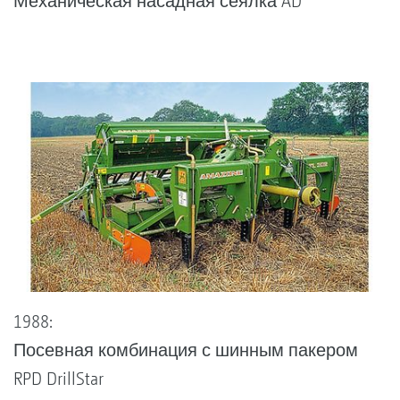
Механическая насадная сеялка AD
1988:
Посевная комбинация с шинным пакером
RPD DrillStar