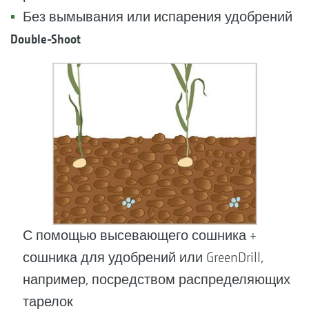
Без вымывания или испарения удобрений
Double-Shoot
С помощью высевающего сошника +
сошника для удобрений или GreenDrill,
например, посредством распределяющих
тарелок