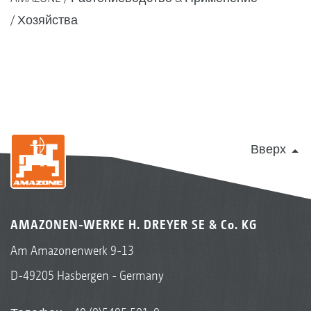
Хозяйства
Вверх
AMAZONEN-WERKE H. DREYER SE & Co. KG
Am Amazonenwerk 9-13
D-49205 Hasbergen - Germany