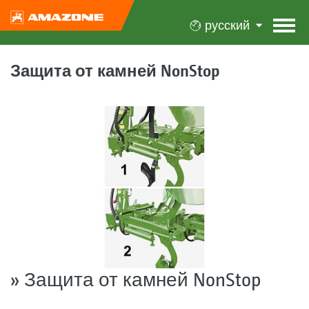
русский
Защита от камней NonStop
» Защита от камней NonStop