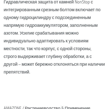
Гидравлическая защита от камней NonStop с
интегрированным срезным болтом включает по
одному гидроцилиндру с подсоединенным
напрямую гидроаккумулятором, заполненным
азотом. Усилие срабатывания можно
индивидуально адаптировать к условиям
местности, так что корпус, с одной стороны,
строго выдерживает глубину обработки, а с
другой – может бережно отклоняться при наличии
препятствий.
AMAZONE
Растениеводство & Применение