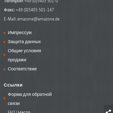
Телефон:
+49 (0)5405 501-0
Факс: +49 (0)5405 501-147
E-Mail:
amazone@amazone.de
Импрессум
Защита данных
Общие условия
продажи
Соответствие
Ссылки
Форма для обратной
связи
FAQ | Часто