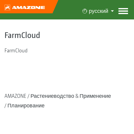
русский
FarmCloud
FarmCloud
AMAZONE
Растениеводство & Применение
Планирование