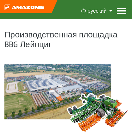
русский
Производственная площадка
BBG Лейпциг