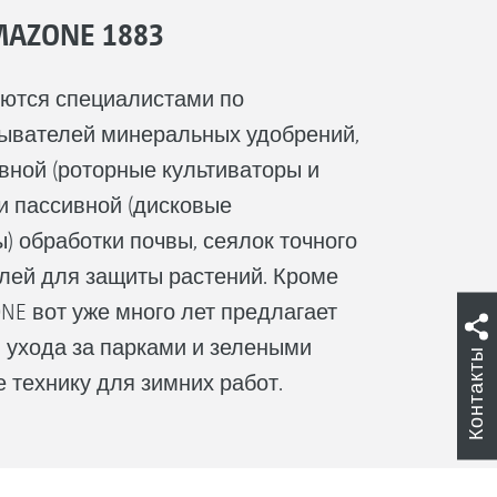
AZONE 1883
ются специалистами по
сывателей минеральных удобрений,
ивной (роторные культиваторы и
и пассивной (дисковые
) обработки почвы, сеялок точного
лей для защиты растений. Кроме
NE вот уже много лет предлагает
 ухода за парками и зелеными
Контакты
 технику для зимних работ.