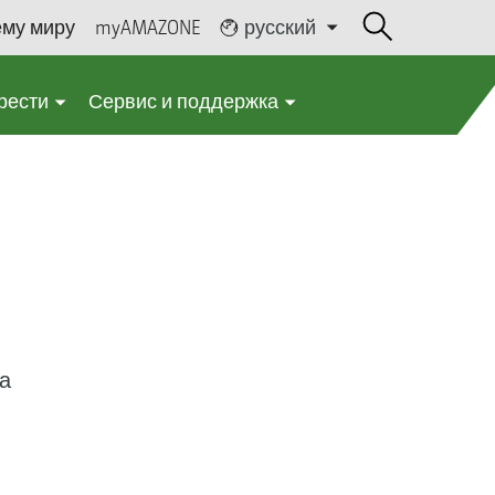
ему миру
myAMAZONE
русский
рести
Сервис и поддержка
а