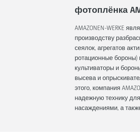
фотоплёнка AM
AMAZONEN-WERKE явля
производству разбра
сеялок, агрегатов акт
ротационные бороны) 
культиваторы и бороны
высева и опрыскивате
этого, компания AMAZO
надежную технику для
насаждениями, а также