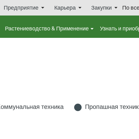
Предприятие
Карьера
Закупки
По вс
Растениеводство & Применение
Узнать и приоб
Коммунальная техника
Пропашная техник