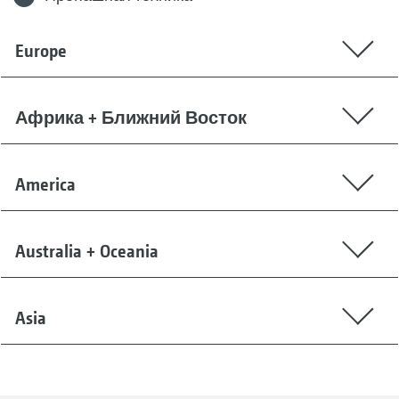
Europe
Африка + Ближний Восток
America
Australia + Oceania
Asia