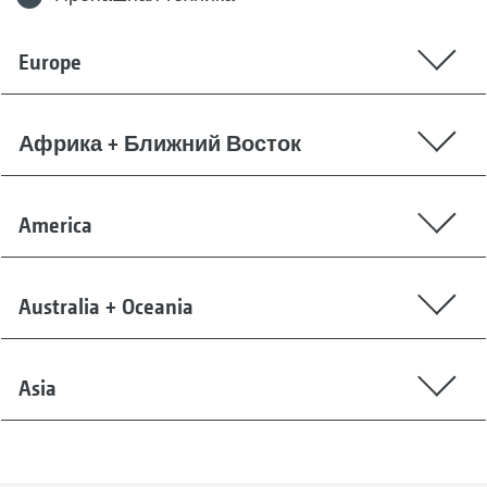
Europe
Африка + Ближний Восток
America
Australia + Oceania
Asia