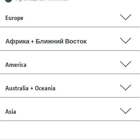
Europe
Африка + Ближний Восток
America
Australia + Oceania
Asia