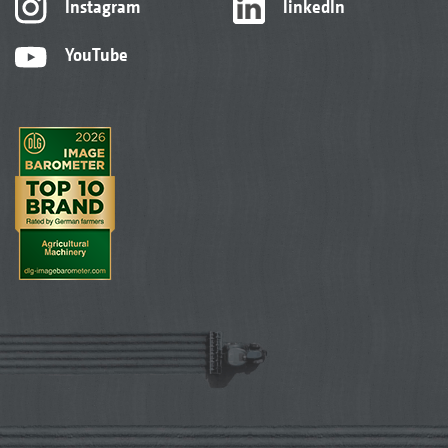
Instagram
linkedIn
YouTube