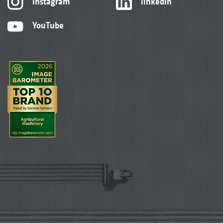
Instagram
linkedIn
YouTube