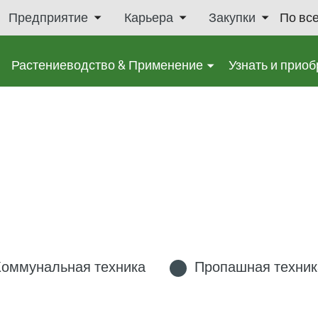
Предприятие
Карьера
Закупки
По вс
Растениеводство & Применение
Узнать и приоб
Коммунальная техника
Пропашная техник