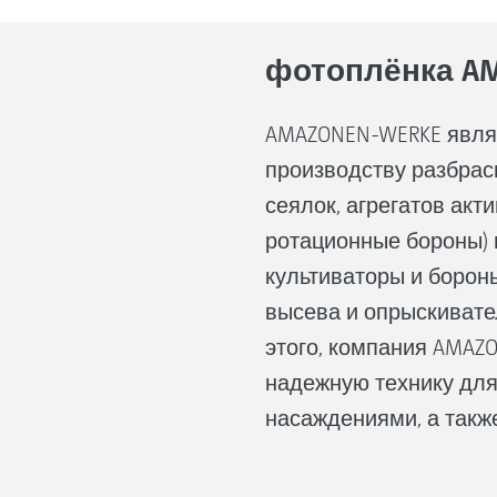
фотоплёнка AM
AMAZONEN-WERKE явля
производству разбра
сеялок, агрегатов акт
ротационные бороны) 
культиваторы и бороны
высева и опрыскивате
этого, компания AMAZO
надежную технику для
насаждениями, а также