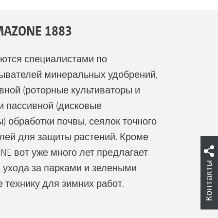
AZONE 1883
ются специалистами по
сывателей минеральных удобрений,
ивной (роторные культиваторы и
и пассивной (дисковые
) обработки почвы, сеялок точного
лей для защиты растений. Кроме
NE вот уже много лет предлагает
Контакты
 ухода за парками и зелеными
 технику для зимних работ.