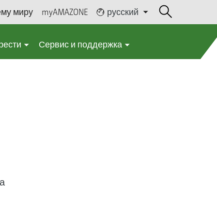
ему миру
myAMAZONE
русский
рести
Сервис и поддержка
а