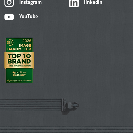
Instagram
linkedIn
YouTube