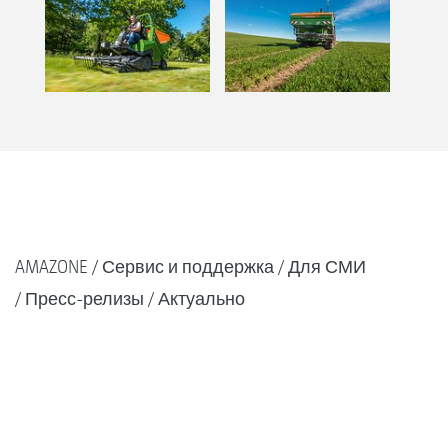
AMAZONE
Сервис и поддержка
Для СМИ
Пресс-релизы
Актуально