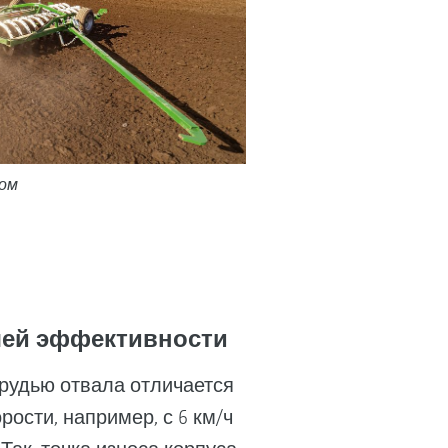
ром
ьшей эффективности
рудью отвала отличается
ости, например, с 6 км/ч