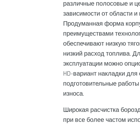
различные полосовые и ц
зависимости от области и
Продуманная форма корпу
преимуществами технолог
обеспечивают низкую тяго
низкий расход топлива. Д
эксплуатации можно опцио
HD-вариант накладки для
подготовительные работы
износа.
Широкая расчистка борозд
при все более частом исп