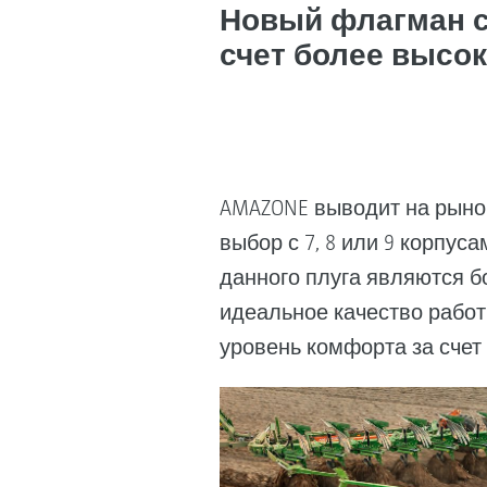
Новый флагман с
счет более высо
AMAZONE выводит на рынок
выбор с 7, 8 или 9 корпу
данного плуга являются б
идеальное качество работ
уровень комфорта за счет