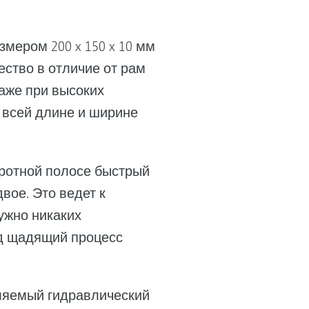
мером 200 x 150 x 10 мм
ство в отличие от рам
аже при высоких
 всей длине и ширине
ротной полосе быстрый
вое. Это ведет к
ужно никаких
нд щадящий процесс
вляемый гидравлический