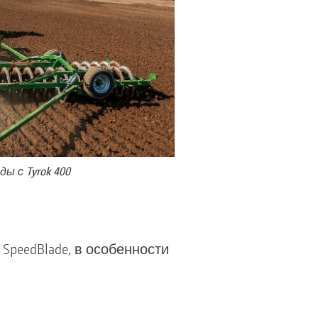
ы с Tyrok 400
peedBlade, в особенности