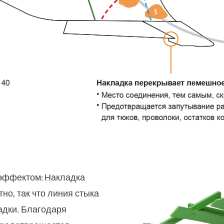
эффектом: Накладка
о, так что линия стыка
адки. Благодаря