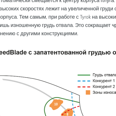
автоматически смещается к центру корпуса плуга. 
 высоких скоростях лежит на увеличенной груди о
орпуса. Тем самым, при работе с Tyrok на высок
ишь изношенную грудь отвала. Это сокращает 
внению с другими конструкциями.