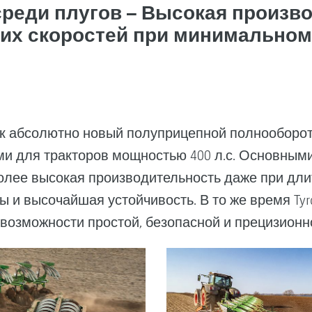
реди плугов – Высокая произво
ких скоростей при минимальном
 абсолютно новый полуприцепной полнооборотны
сами для тракторов мощностью 400 л.с. Основным
олее высокая производительность даже при дли
ы и высочайшая устойчивость. В то же время Tyr
 возможности простой, безопасной и прецизионн