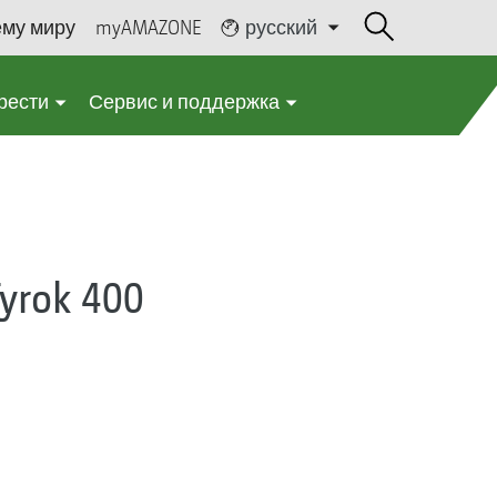
ему миру
myAMAZONE
русский
рести
Сервис и поддержка
rok 400