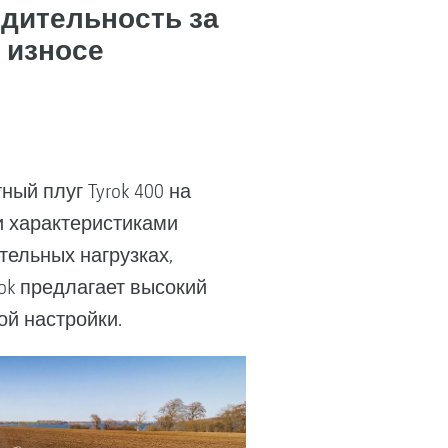
дительность за
 износе
й плуг Tyrok 400 на
и характеристиками
тельных нагрузках,
ok предлагает высокий
ой настройки.