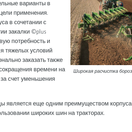
ельные варианты в
 цели применения.
са в сочетании с
ии закалки ©plus
вую потребность и
ля тяжелых условий
нально заказать также
 сокращения времени на
Широкая расчистка борозд
 за счет уменьшения
ы является еще одним преимуществом корпуса S
ользовании широких шин на тракторах.