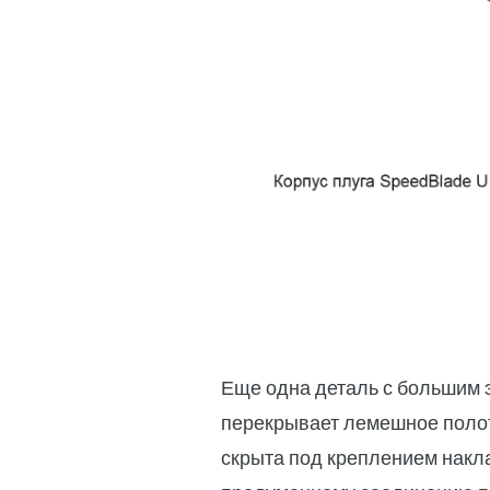
Еще одна деталь с большим 
перекрывает лемешное полотн
скрыта под креплением накл