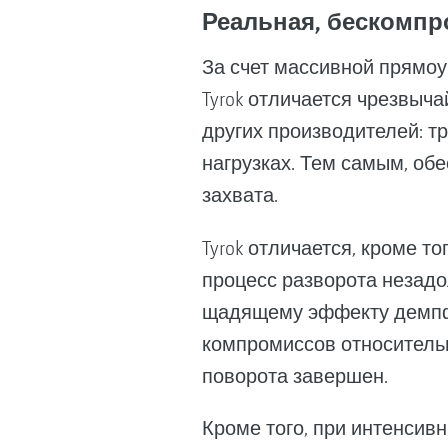
Реальная, бескомпр
За счет массивной прямоу
Tyrok отличается чрезвыч
других производителей: т
нагрузках. Тем самым, об
захвата.
Tyrok отличается, кроме т
процесс разворота незадо
щадящему эффекту демпфи
компромиссов относительн
поворота завершен.
Кроме того, при интенсив