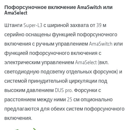
Пофорсуночное включение AmaSwitch или
AmaSelect
Штанги Super-L3 с шириной захвата от 39 м
серийно оснащены функцией пофорсуночного
включения с ручным управлением AmaSwitch или
функцией пофорсуночного включения с
электрическим управлением AmaSelect (вкл.
светодиодную подсветку отдельных форсунок) и
системой принудительной циркуляции под
высоким давлением DUS pro. Форсунки с
расстоянием между ними 25 см опционально
предлагаются для обеих систем пофорсуночного
включения.