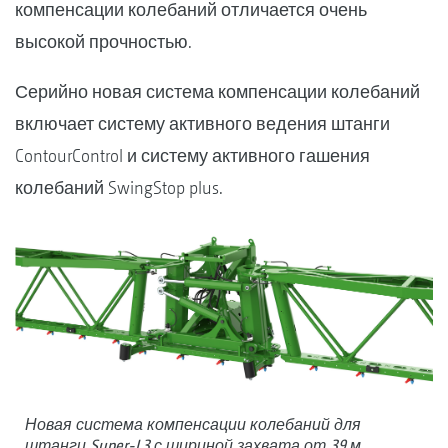
компенсации колебаний отличается очень
высокой прочностью.
Серийно новая система компенсации колебаний
включает систему активного ведения штанги
ContourControl и систему активного гашения
колебаний SwingStop plus.
Новая система компенсации колебаний для
штанги Super-L3 с шириной захвата от 39 м