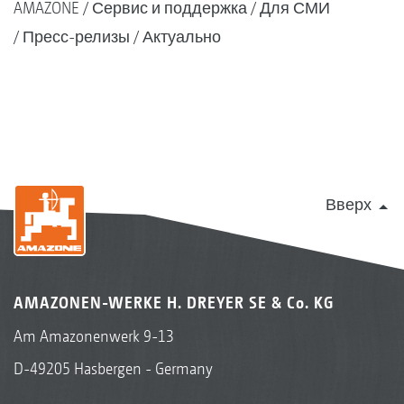
AMAZONE
Сервис и поддержка
Для СМИ
Пресс-релизы
Актуально
Вверх
AMAZONEN-WERKE H. DREYER SE & Co. KG
Am Amazonenwerk 9-13
D-49205 Hasbergen - Germany