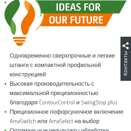
Контакты
Одновременно сверхпрочные и легкие
штанги с компактной профильной
конструкцией
Высокая производительность с
максимальной прецизионностью
благодаря ContourControl и SwingStop plus
Прецизионное пофорсуночное включение
AmaSwitch или AmaSelect на выбор
Оптимальные результаты обработки