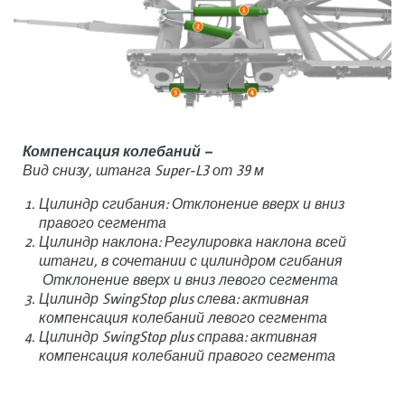
Компенсация колебаний –
Вид снизу, штанга Super-L3 от 39 м
Цилиндр сгибания: Отклонение вверх и вниз
правого сегмента
Цилиндр наклона: Регулировка наклона всей
штанги, в сочетании с цилиндром сгибания
Отклонение вверх и вниз левого сегмента
Цилиндр SwingStop plus слева: активная
компенсация колебаний левого сегмента
Цилиндр SwingStop plus справа: активная
компенсация колебаний правого сегмента