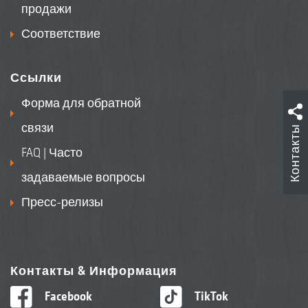
продажи
Соответствие
Ссылки
Форма для обратной
связи
Контакты
FAQ | Часто
задаваемые вопросы
Пресс-релизы
Контакты & Информация
Facebook
TikTok