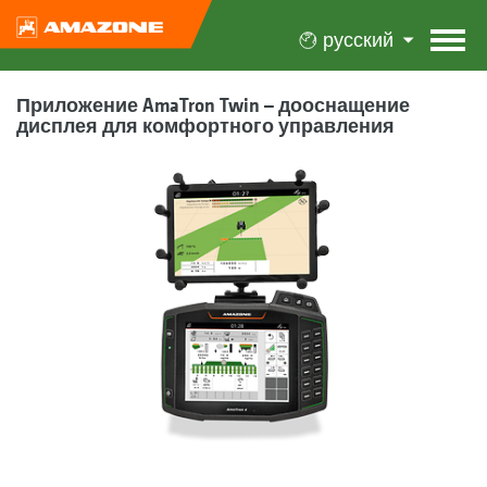
русский
Приложение AmaTron Twin – дооснащение
дисплея для комфортного управления