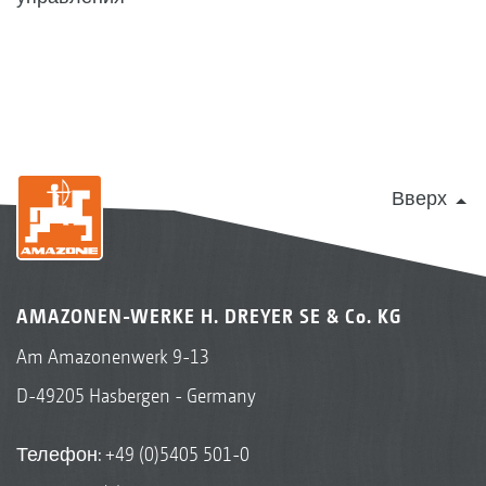
Вверх
AMAZONEN-WERKE H. DREYER SE & Co. KG
Am Amazonenwerk 9-13
D-49205 Hasbergen - Germany
Телефон:
+49 (0)5405 501-0