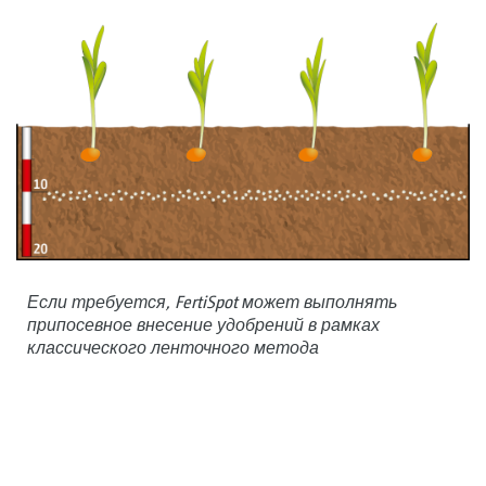
Если требуется, FertiSpot может выполнять
припосевное внесение удобрений в рамках
классического ленточного метода