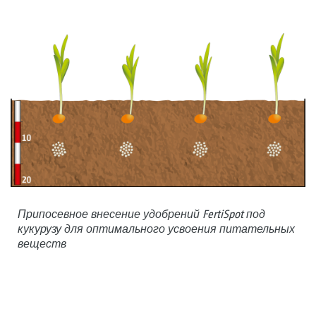
Припосевное внесение удобрений FertiSpot под
кукурузу для оптимального усвоения питательных
веществ