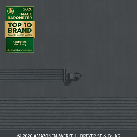
© 2026 AMAZONEN-WERKE H. DREYER SE & Co. KG