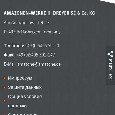
AMAZONEN-WERKE H. DREYER SE & Co. KG
Am Amazonenwerk 9-13
D-49205 Hasbergen - Germany
Телефон:
+49 (0)5405 501-0
Факс: +49 (0)5405 501-147
Контакты
E-Mail:
amazone@amazone.de
Импрессум
Защита данных
Общие условия
продажи
Соответствие