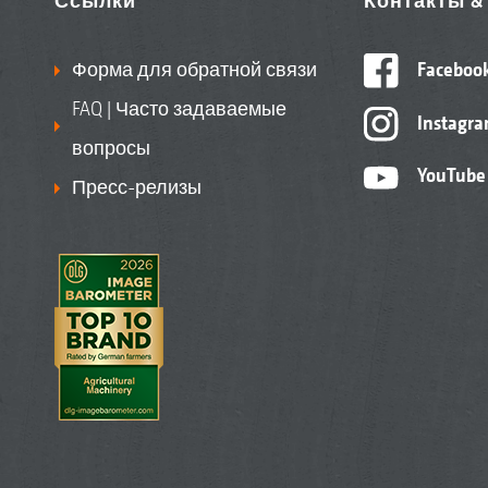
Ссылки
Контакты 
Форма для обратной связи
Faceboo
FAQ | Часто задаваемые
Instagr
вопросы
YouTube
Пресс-релизы