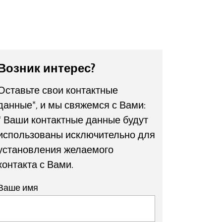
Возник интерес?
Оставьте свои контактные
данные*, и мы свяжемся с Вами:
* Ваши контактные данные будут
использованы исключительно для
установления желаемого
контакта с Вами.
Ваше имя