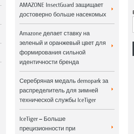
AMAZONE InsectGuard защищает
достоверно больше насекомых
Amazone делает ставку на
зеленый и оранжевый цвет для
формирования сильной
идентичности бренда
Серебряная медаль demopark за
распределитель для зимней
технической службы IceTiger
IceTiger – Больше
прецизионности при