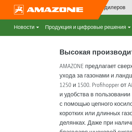
Поиск дилеров
Новости
Продукция и цифровые решения
Высокая производит
AMAZONE предлагает свер
ухода за газонами и ланд
1250 и 1500. Profihopper 
и удобства в пользовании
с помощью цепного косилоч
коротких или длинных газ
делянках. Даже при налич