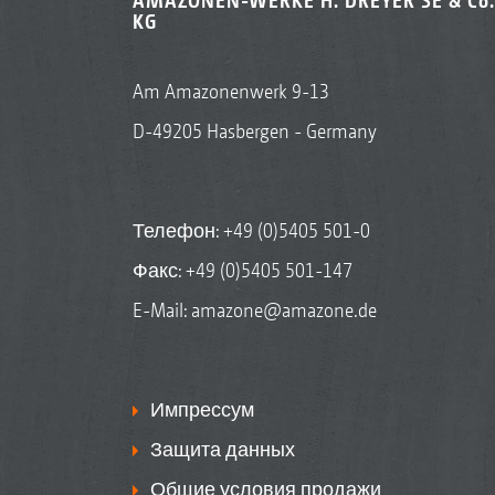
AMAZONEN-WERKE H. DREYER SE & Co.
KG
Am Amazonenwerk 9-13
D-49205 Hasbergen - Germany
Телефон:
+49 (0)5405 501-0
Факс: +49 (0)5405 501-147
E-Mail:
amazone@amazone.de
Импрессум
Защита данных
Общие условия продажи