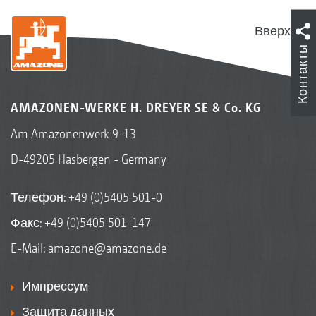
Вверх
Контакты
AMAZONEN-WERKE H. DREYER SE & Co. KG
Am Amazonenwerk 9-13
D-49205 Hasbergen - Germany
Телефон:
+49 (0)5405 501-0
Факс: +49 (0)5405 501-147
E-Mail:
amazone@amazone.de
Импрессум
Защита данных