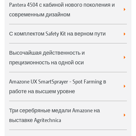
Pantera 4504 с кабиной нового поколения и
современным дизайном
С комплектом Safety Kit на верном пути
Высочайшая действенность и
прецизионность на одной оси
Amazone UX SmartSprayer - Spot Farming в
работе на высшем уровне
Три серебряные медали Amazone на
выставке Agritechnica