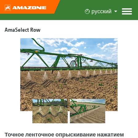
русский
AmaSelect Row
Точное ленточное опрыскивание нажатием