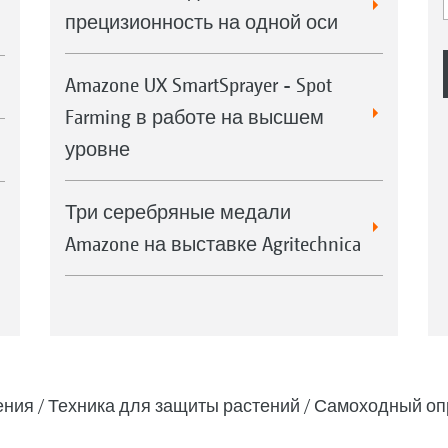
прецизионность на одной оси
Amazone UX SmartSprayer - Spot
Farming в работе на высшем
уровне
Три серебряные медали
Amazone на выставке Agritechnica
ения
Техника для защиты растений
Самоходный оп