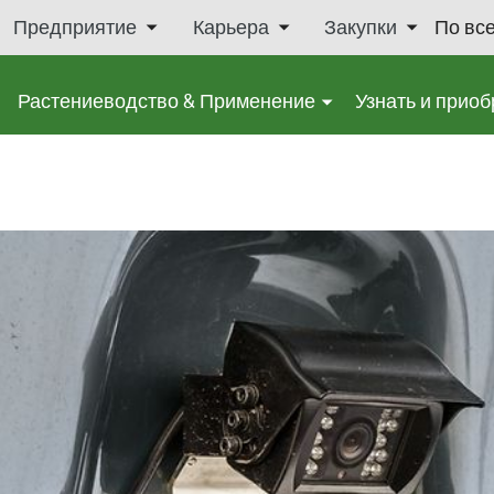
Предприятие
Карьера
Закупки
По вс
Растениеводство & Применение
Узнать и приоб