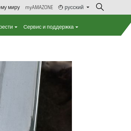
ему миру
myAMAZONE
русский
рести
Сервис и поддержка