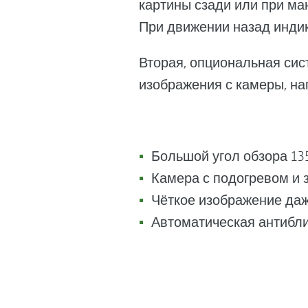
картины сзади или при ма
При движении назад индик
Вторая, опциональная сис
изображения с камеры, на
Большой угол обзора 13
Камера с подогревом и
Чёткое изображение даж
Автоматическая антибл