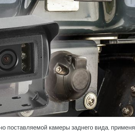
но поставляемой камеры заднего вида, примен