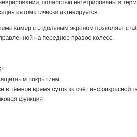
неврировании, полностью интегрированы в терми
ация автоматически активируется.
тема камер с отдельным экраном позволяет ста
правленной на переднее правое колесо.
5°
 защитным покрытием
е в тёмное время суток за счёт инфракрасной т
иковая функция