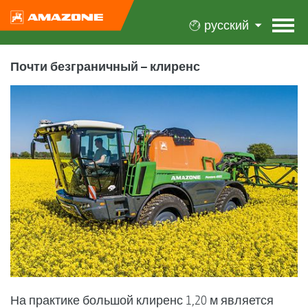
русский
Почти безграничный – клиренс
На практике большой клиренс 1,20 м является