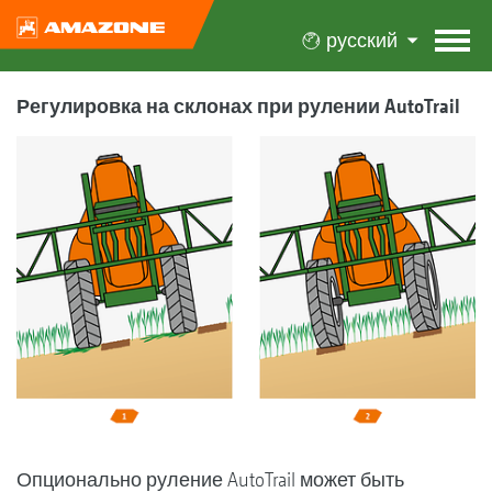
русский
Регулировка на склонах при рулении AutoTrail
Опционально руление AutoTrail может быть