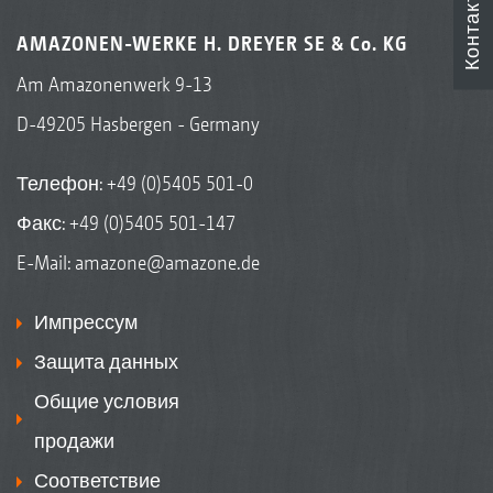
Контакты
AMAZONEN-WERKE H. DREYER SE & Co. KG
Am Amazonenwerk 9-13
D-49205 Hasbergen - Germany
Телефон:
+49 (0)5405 501-0
Факс: +49 (0)5405 501-147
E-Mail:
amazone@amazone.de
Импрессум
Защита данных
Общие условия
продажи
Соответствие