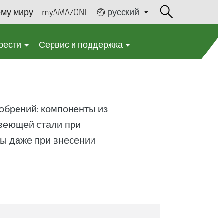
ему миру
myAMAZONE
русский
рести
Сервис и поддержка
обрений: компоненты из
авеющей стали при
ы даже при внесении