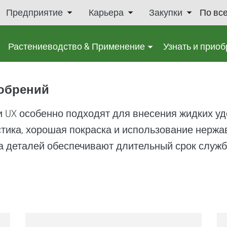
Предприятие
Карьера
Закупки
По вс
Растениеводство & Применение
Узнать и приоб
добрений
 UX особенно подходят для внесения жидких уд
тика, хорошая покраска и использование нерж
а деталей обеспечивают длительный срок служб