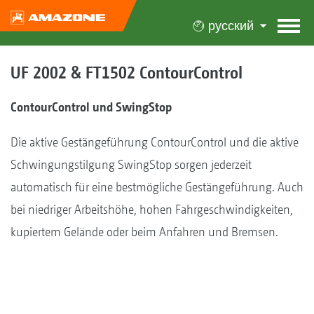
русский
UF 2002 & FT1502 ContourControl
ContourControl und SwingStop
Die aktive Gestängeführung ContourControl und die aktive
Schwingungstilgung SwingStop sorgen jederzeit
automatisch für eine bestmögliche Gestängeführung. Auch
bei niedriger Arbeitshöhe, hohen Fahrgeschwindigkeiten,
kupiertem Gelände oder beim Anfahren und Bremsen.