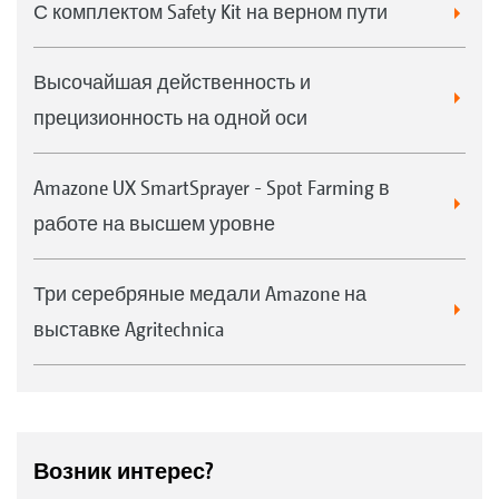
С комплектом Safety Kit на верном пути
Высочайшая действенность и
прецизионность на одной оси
Amazone UX SmartSprayer - Spot Farming в
работе на высшем уровне
Три серебряные медали Amazone на
выставке Agritechnica
Возник интерес?