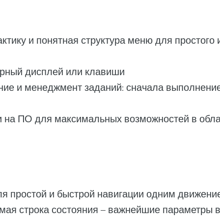
ктику и понятная структура меню для простого 
орный дисплей или клавиши
ие и менеджмент заданий: сначала выполнение
 на ПО для максимальных возможностей в обла
я простой и быстрой навигации одним движени
ая строка состояния – важнейшие параметры в