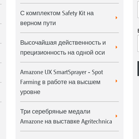
С комплектом Safety Kit на
верном пути
Высочайшая действенность и
прецизионность на одной оси
Amazone UX SmartSprayer - Spot
Farming в работе на высшем
уровне
Три серебряные медали
Amazone на выставке Agritechnica