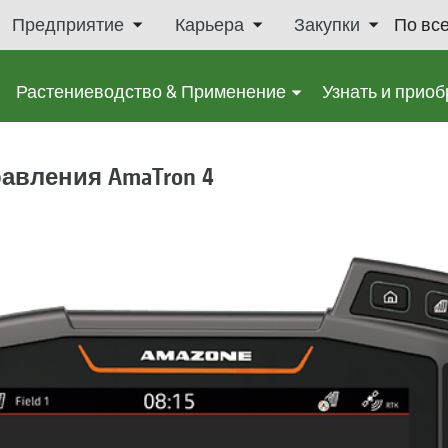
Предприятие
Карьера
Закупки
По вс
Растениеводство & Применение
Узнать и приоб
авления AmaTron 4