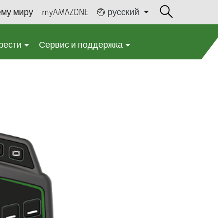
ему миру
myAMAZONE
русский
рести
Сервис и поддержка