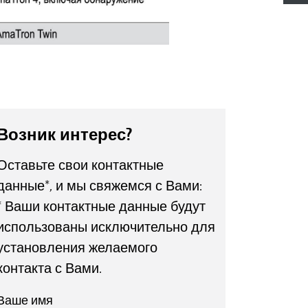
Возник интерес?
Оставьте свои контактные
данные*, и мы свяжемся с Вами:
* Ваши контактные данные будут
использованы исключительно для
установления желаемого
контакта с Вами.
Ваше имя