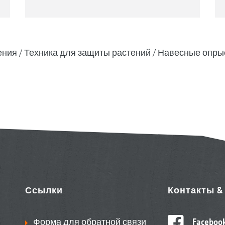
ения
Техника для защиты растений
Навесные опры
Ссылки
Контакты 
Форма для обратной связи
Faceboo