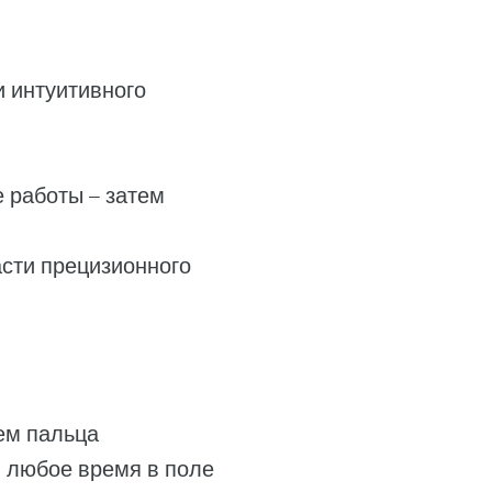
и интуитивного
 работы – затем
сти прецизионного
ем пальца
 любое время в поле