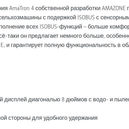
ия AmaTron 4 собственной разработки AMAZONE 
ельхозмашины с подержкой ISOBUS с сенсорным
полнение всех ISOBUS-функций – больше комфор
сё-таки он предлагает немного больше, особенн
, и гарантирует полную функциональность в об
й дисплей диагональю 8 дюймов с водо- и пы
м
ной стороны для удобного удержания