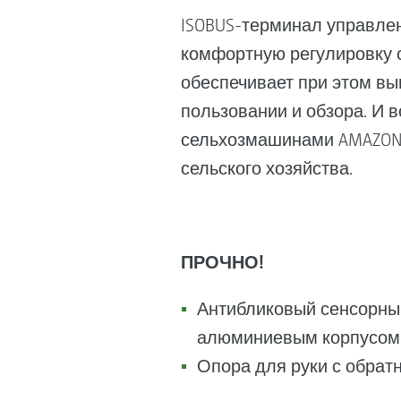
ISOBUS-терминал управлен
комфортную регулировку с
обеспечивает при этом вы
пользовании и обзора. И в
сельхозмашинами AMAZONE
сельского хозяйства.
ПРОЧНО!
Антибликовый сенсорны
алюминиевым корпусо
Опора для руки с обрат