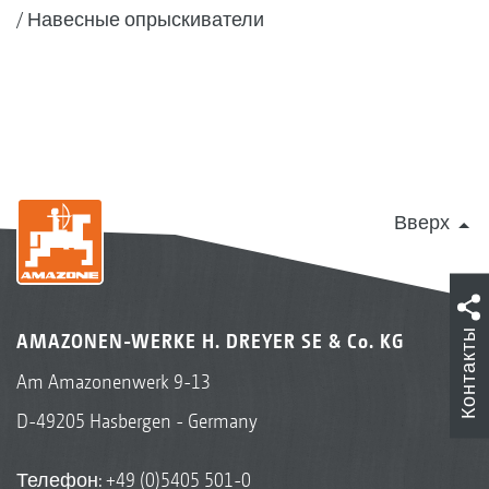
Навесные опрыскиватели
Вверх
Контакты
AMAZONEN-WERKE H. DREYER SE & Co. KG
Am Amazonenwerk 9-13
D-49205 Hasbergen - Germany
Телефон:
+49 (0)5405 501-0