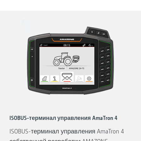
полос». („profi“ – Практический тест
„Достичь максимума с приложением“ ·
01/2022)
Поддержка при внесении удобрений
в соответствии с потребностями
ISOBUS-терминал управления AmaTron 4
ISOBUS-терминал управления AmaTron 4