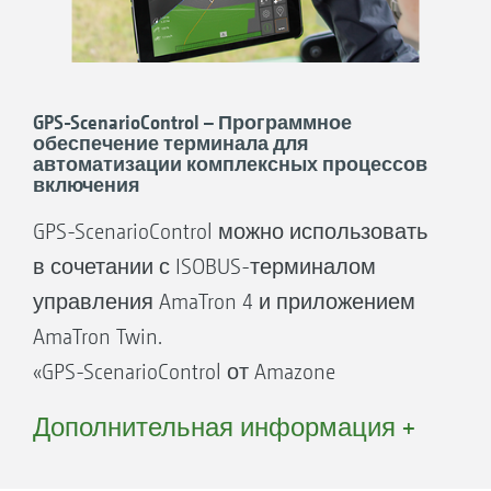
GPS-ScenarioControl – Программное
обеспечение терминала для
автоматизации комплексных процессов
включения
GPS-ScenarioControl можно использовать
в сочетании с ISOBUS-терминалом
управления AmaTron 4 и приложением
AmaTron Twin.
«GPS-ScenarioControl от Amazone
позволяет избежать ошибок при выборе
Дополнительная информация +
технологии пограничного
распределения и нежелательных