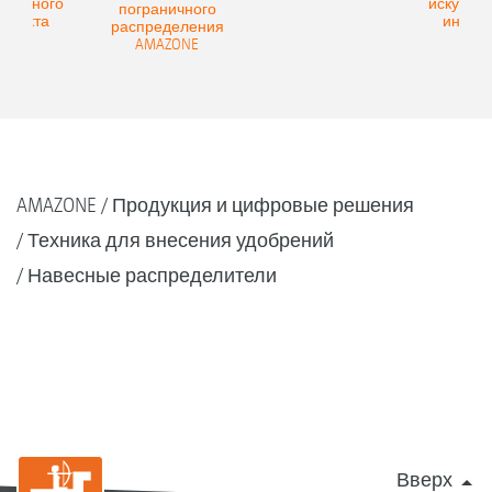
ственного
искусств
пограничного
еллекта
интелл
распределения
AMAZONE
AMAZONE
Продукция и цифровые решения
Техника для внесения удобрений
Навесные распределители
Вверх