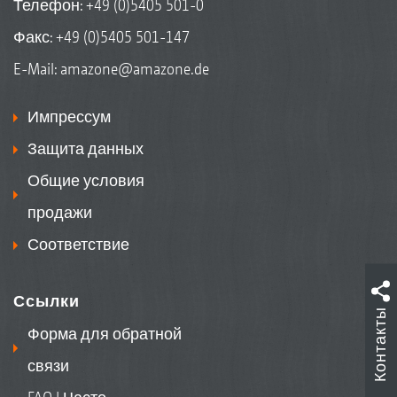
Телефон:
+49 (0)5405 501-0
Факс: +49 (0)5405 501-147
E-Mail:
amazone@amazone.de
Импрессум
Защита данных
Общие условия
продажи
Соответствие
Ссылки
Контакты
Форма для обратной
связи