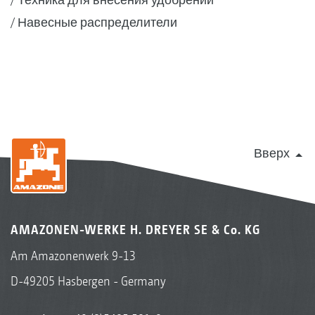
Навесные распределители
Вверх
AMAZONEN-WERKE H. DREYER SE & Co. KG
Am Amazonenwerk 9-13
D-49205 Hasbergen - Germany