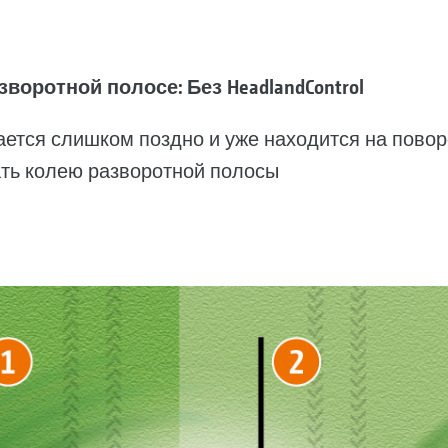
воротной полосе: Без HeadlandControl
ется слишком поздно и уже находится на пово
ть колею разворотной полосы