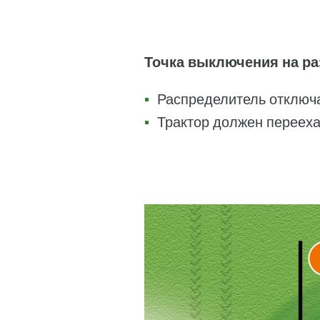
Точка выключения на раз
Распределитель отключа
Трактор должен перееха