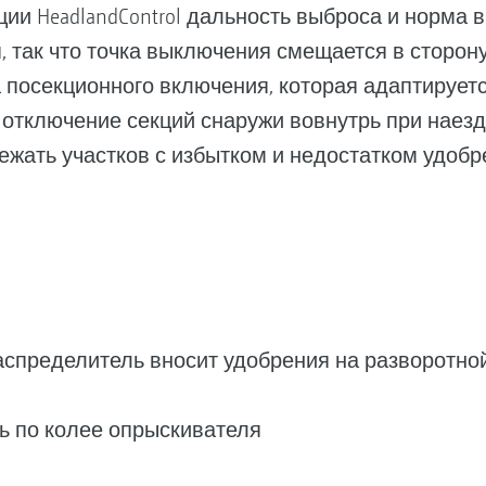
ии HeadlandControl дальность выброса и норма 
, так что точка выключения смещается в сторону
а посекционного включения, которая адаптирует
 отключение секций снаружи вовнутрь при наезд
ежать участков с избытком и недостатком удобр
 распределитель вносит удобрения на разворотно
ь по колее опрыскивателя