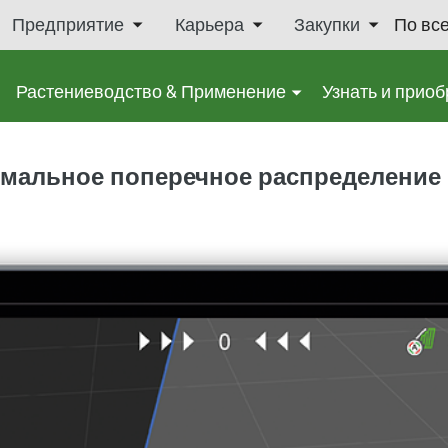
Предприятие
Карьера
Закупки
По вс
Растениеводство & Применение
Узнать и приоб
птимальное поперечное распределение