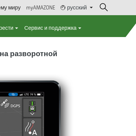
ему миру
myAMAZONE
русский
рести
Сервис и поддержка
 на разворотной