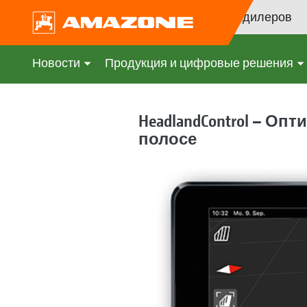
Поиск дилеров
Новости
Продукция и цифровые решения
HeadlandControl – О
полосе