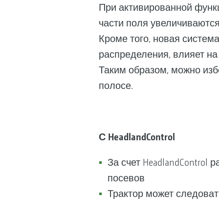
При активированной функц
части поля увеличиваются
Кроме того, новая систем
распределения, влияет на
Таким образом, можно изб
полосе.
С HeadlandControl
За счет HeadlandControl
посевов
Трактор может следоват