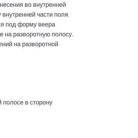
внесения во внутренней
 внутренней части поля.
ся под форму веера
е на разворотную полосу.
ений на разворотной
й полосе в сторону