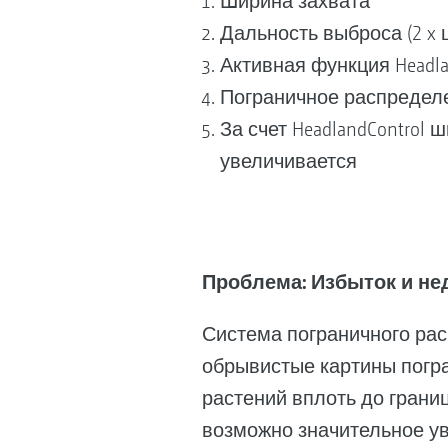
Ширина захвата
Дальность выброса (2 x 
Активная функция Headla
Пограничное распредел
За счет HeadlandControl
увеличивается
Проблема: Избыток и не
Система пограничного рас
обрывистые картины погр
растений вплоть до грани
возможно значительное у