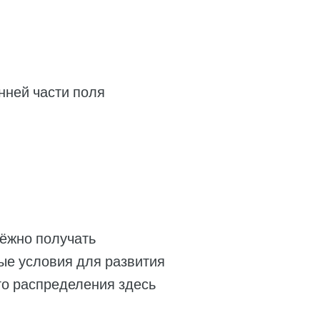
енней части поля
дёжно получать
ые условия для развития
го распределения здесь