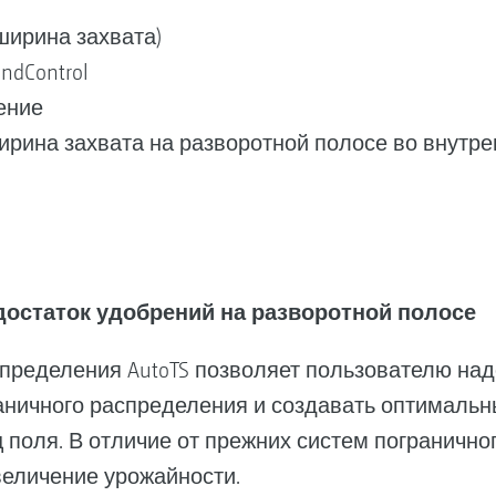
ширина захвата)
ndControl
ение
 ширина захвата на разворотной полосе во внутр
достаток удобрений на разворотной полосе
пределения AutoTS позволяет пользователю на
аничного распределения и создавать оптимальн
ц поля. В отличие от прежних систем погранично
величение урожайности.