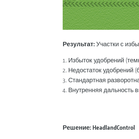
Результат:
Участки с избы
Избыток удобрений (тем
Недостаток удобрений (
Стандартная разворотн
Внутренняя дальность вы
Решение: HeadlandControl