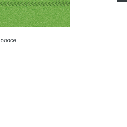
полосе