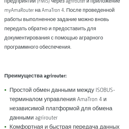
предприятий (FMIS) через agrirouter и приложение
myAmaRouter на AmaTron 4. После проведенной
работы выполненное задание можно вновь
передать обратно и предоставить для
документирования с помощью аграрного
программного обеспечения.
Преимущества agrirouter:
Простой обмен данными между ISOBUS-
терминалом управления AmaTron 4 и
независимой платформой для обмена
данными agrirouter
Комфортная и быстрая передача данных