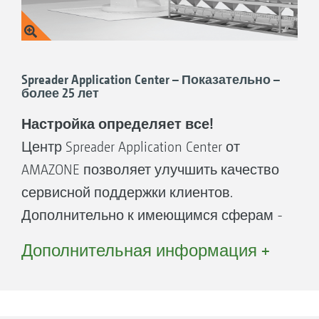
Spreader Application Center – Показательно –
более 25 лет
Настройка определяет все!
Центр Spreader Application Center от
AMAZONE позволяет улучшить качество
сервисной поддержки клиентов.
Дополнительно к имеющимся сферам -
лаборатория удобрений и тестовый
Дополнительная информация +
павильон – центр Spreader Application
Center включает также разделы «Тест и
тренинг», «Менеджмент данных», а