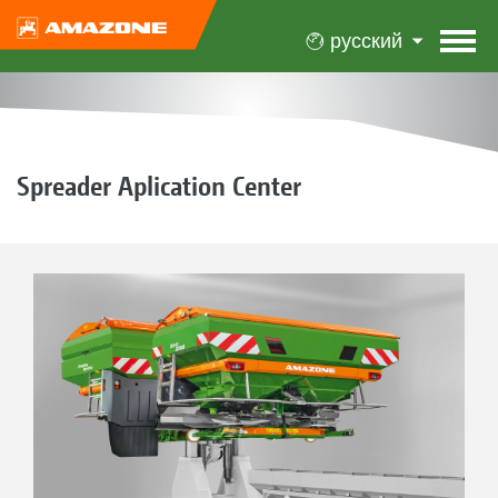
русский
Spreader Aplication Center