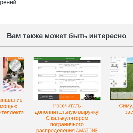
рений.
Вам также может быть интересно
ознавание
Рассчитать
Симу
помощью
дополнительную выручку:
ра
нтеллекта
С калькулятором
пограничного
распределения AMAZONE