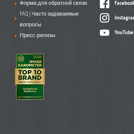
Форма для обратной связи
Faceboo
FAQ | Часто задаваемые
Instagr
вопросы
YouTube
Пресс-релизы