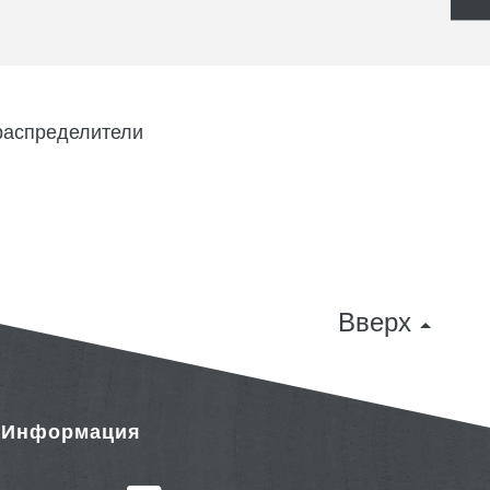
распределители
Вверх
& Информация