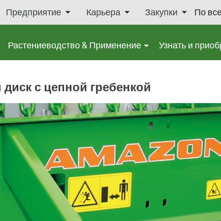
Предприятие
Карьера
Закупки
По вс
Растениеводство & Применение
Узнать и приоб
диск с цепной гребенкой