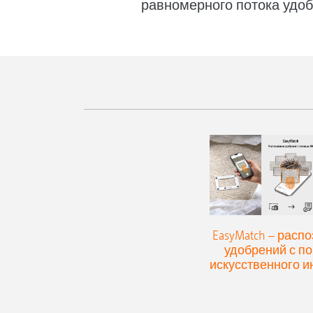
равномерного потока удоб
EasyMatch – расп
удобрений с 
искусственного и