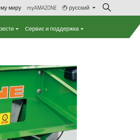
ему миру
myAMAZONE
русский
рести
Сервис и поддержка