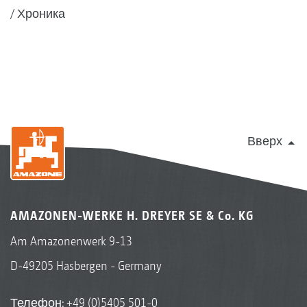
Хроника
Вверх
AMAZONEN-WERKE H. DREYER SE & Co. KG
Am Amazonenwerk 9-13
D-49205 Hasbergen - Germany
Телефон:
+49 (0)5405 501-0