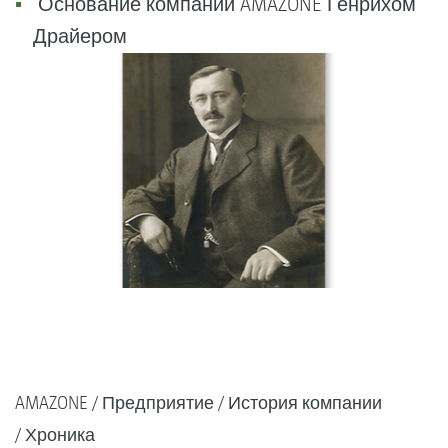
Основание компании AMAZONE Генрихом
Драйером
AMAZONE
Предприятие
История компании
Хроника