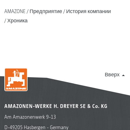
AMAZONE
Предприятие
История компании
Хроника
Вверх
AMAZONEN-WERKE H. DREYER SE & Co. KG
Am Amazonenwerk 9-13
D-49205 Hasbergen - Germany