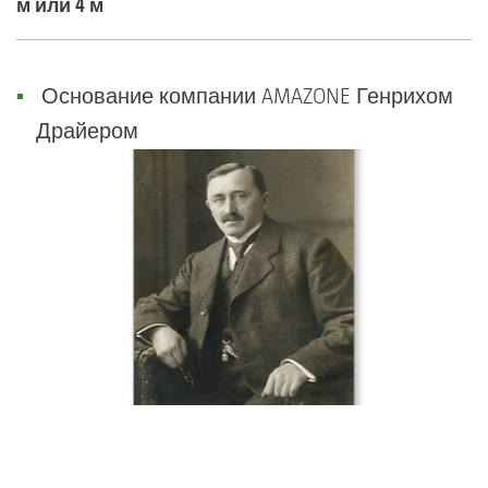
м или 4 м
Основание компании AMAZONE Генрихом
Драйером