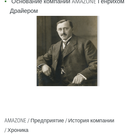
Основание компании AMAZONE Генрихом
Драйером
AMAZONE
Предприятие
История компании
Хроника