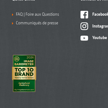
FAQ | Foire aux Questions
Faceboo
Communiqués de presse
Instagr
Youtube