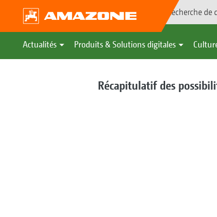
Recherche de d
Actualités
Produits & Solutions digitales
Culture
Récapitulatif des possibil