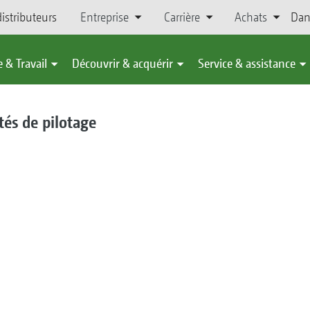
istributeurs
Entreprise
Carrière
Achats
Dan
 & Travail
Découvrir & acquérir
Service & assistance
ités de pilotage