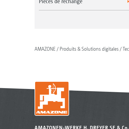
Pièces de rechange
AMAZONE
Produits & Solutions digitales
Tec
AMAZONEN-WERKE H. DREYER SE & Co.