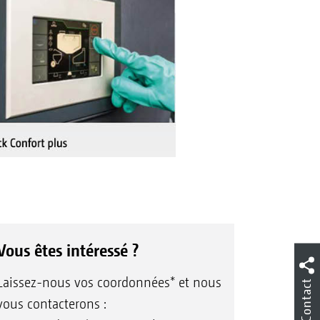
Vous êtes intéressé ?
Laissez-nous vos coordonnées* et nous
Contact
vous contacterons :