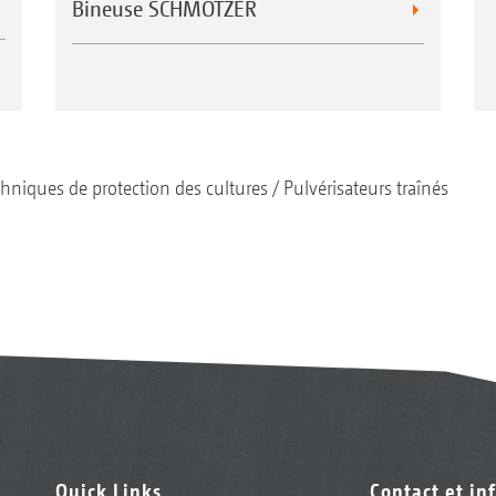
Bineuse SCHMOTZER
hniques de protection des cultures
Pulvérisateurs traînés
Quick Links
Contact et in