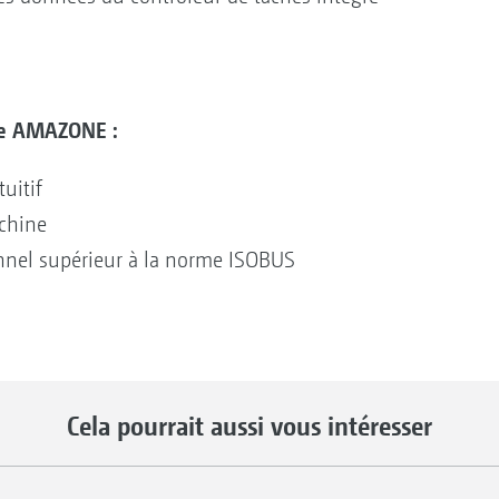
ne AMAZONE :
uitif
achine
nnel supérieur à la norme ISOBUS
Cela pourrait aussi vous intéresser