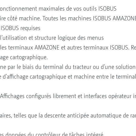
e fonctionnement maximales de vos outils ISOBUS
e côté machine. Toutes les machines ISOBUS AMAZONE 
s ISOBUS requises
l’utilisation et structure logique des menus
 les terminaux AMAZONE et autres terminaux ISOBUS. Re
hage cartographique.
ine par le biais du terminal du tracteur ou d’une solutio
 d’affichage cartographique et machine entre le terminal 
Affichages configurés librement et interfaces opérateur 
ires, telles que la descente anticipée automatique de ra
es données du contrôleur de tâches intégré