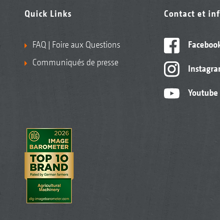
Quick Links
Contact et in
FAQ | Foire aux Questions
Faceboo
Communiqués de presse
Instagr
Youtube