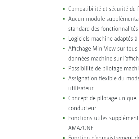
Compatibilité et sécurité d
Aucun module supplémentair
standard des fonctionnalité
Logiciels machine adaptés à 
Affichage MiniView sur tous
données machine sur l’affic
Possibilité de pilotage mach
Assignation flexible du mode
utilisateur
Concept de pilotage unique. 
conducteur
Fonctions utiles supplémenta
AMAZONE
Fonction d'enregistrement d