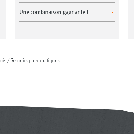
Une combinaison gagnante !
mis
Semoirs pneumatiques